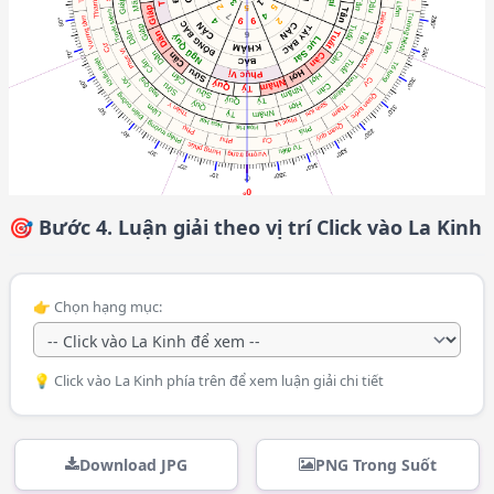
🎯 Bước 4. Luận giải theo vị trí Click vào La Kinh
👉 Chọn hạng mục:
💡 Click vào La Kinh phía trên để xem luận giải chi tiết
Download JPG
PNG Trong Suốt