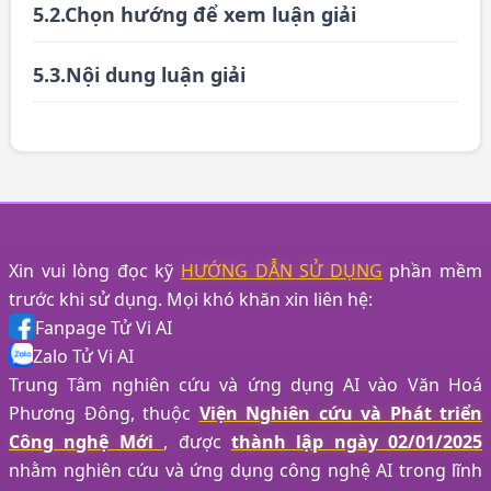
5.2.Chọn hướng để xem luận giải
5.3.Nội dung luận giải
Xin vui lòng đọc kỹ
HƯỚNG DẪN SỬ DỤNG
phần mềm
trước khi sử dụng. Mọi khó khăn xin liên hệ:
Fanpage Tử Vi AI
Zalo Tử Vi AI
Trung Tâm nghiên cứu và ứng dụng AI vào Văn Hoá
Phương Đông, thuộc
Viện Nghiên cứu và Phát triển
Công nghệ Mới
, được
thành lập ngày 02/01/2025
nhằm nghiên cứu và ứng dụng công nghệ AI trong lĩnh