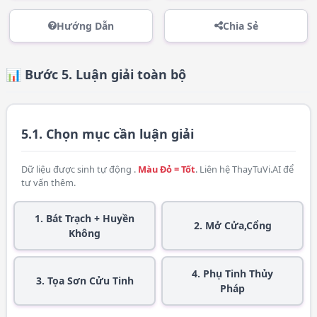
Hướng Dẫn
Chia Sẻ
📊 Bước 5. Luận giải toàn bộ
5.1. Chọn mục cần luận giải
Dữ liệu được sinh tự động .
Màu Đỏ = Tốt
. Liên hệ
ThayTuVi.AI
để
tư vấn thêm.
1. Bát Trạch + Huyền
2. Mở Cửa,Cổng
Không
4. Phụ Tinh Thủy
3. Tọa Sơn Cửu Tinh
Pháp