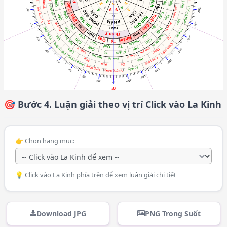
🎯 Bước 4. Luận giải theo vị trí Click vào La Kinh
👉 Chọn hạng mục:
💡 Click vào La Kinh phía trên để xem luận giải chi tiết
Download JPG
PNG Trong Suốt