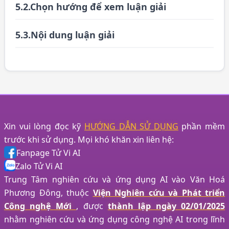
5.2.Chọn hướng để xem luận giải
5.3.Nội dung luận giải
Xin vui lòng đọc kỹ
HƯỚNG DẪN SỬ DỤNG
phần mềm
trước khi sử dụng. Mọi khó khăn xin liên hệ:
Fanpage Tử Vi AI
Zalo Tử Vi AI
Trung Tâm nghiên cứu và ứng dụng AI vào Văn Hoá
Phương Đông, thuộc
Viện Nghiên cứu và Phát triển
Công nghệ Mới
, được
thành lập ngày 02/01/2025
nhằm nghiên cứu và ứng dụng công nghệ AI trong lĩnh