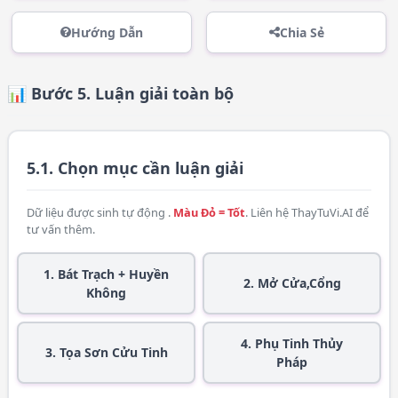
Hướng Dẫn
Chia Sẻ
📊 Bước 5. Luận giải toàn bộ
5.1. Chọn mục cần luận giải
Dữ liệu được sinh tự động .
Màu Đỏ = Tốt
. Liên hệ
ThayTuVi.AI
để
tư vấn thêm.
1. Bát Trạch + Huyền
2. Mở Cửa,Cổng
Không
4. Phụ Tinh Thủy
3. Tọa Sơn Cửu Tinh
Pháp