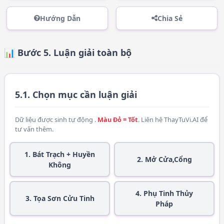
Hướng Dẫn
Chia Sẻ
📊 Bước 5. Luận giải toàn bộ
5.1. Chọn mục cần luận giải
Dữ liệu được sinh tự động .
Màu Đỏ = Tốt
. Liên hệ
ThayTuVi.AI
để
tư vấn thêm.
1. Bát Trạch + Huyền
2. Mở Cửa,Cổng
Không
4. Phụ Tinh Thủy
3. Tọa Sơn Cửu Tinh
Pháp