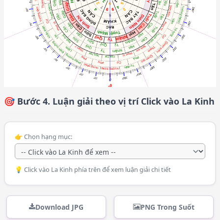
🎯 Bước 4. Luận giải theo vị trí Click vào La Kinh
👉 Chọn hạng mục:
💡 Click vào La Kinh phía trên để xem luận giải chi tiết
Download JPG
PNG Trong Suốt