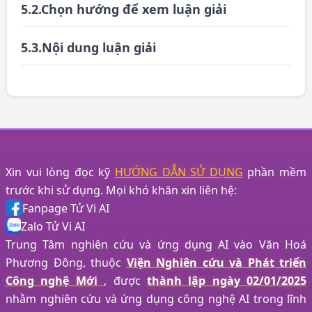
5.2.Chọn hướng để xem luận giải
5.3.Nội dung luận giải
Xin vui lòng đọc kỹ
HƯỚNG DẪN SỬ DỤNG
phần mềm
trước khi sử dụng. Mọi khó khăn xin liên hệ:
Fanpage Tử Vi AI
Zalo Tử Vi AI
Trung Tâm nghiên cứu và ứng dụng AI vào Văn Hoá
Phương Đông, thuộc
Viện Nghiên cứu và Phát triển
Công nghệ Mới
, được
thành lập ngày 02/01/2025
nhằm nghiên cứu và ứng dụng công nghệ AI trong lĩnh