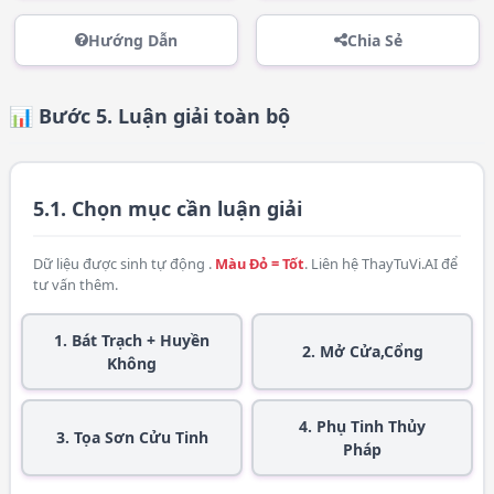
Hướng Dẫn
Chia Sẻ
📊 Bước 5. Luận giải toàn bộ
5.1. Chọn mục cần luận giải
Dữ liệu được sinh tự động .
Màu Đỏ = Tốt
. Liên hệ
ThayTuVi.AI
để
tư vấn thêm.
1. Bát Trạch + Huyền
2. Mở Cửa,Cổng
Không
4. Phụ Tinh Thủy
3. Tọa Sơn Cửu Tinh
Pháp