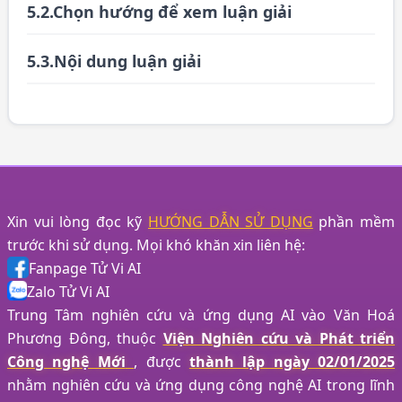
5.2.Chọn hướng để xem luận giải
5.3.Nội dung luận giải
Xin vui lòng đọc kỹ
HƯỚNG DẪN SỬ DỤNG
phần mềm
trước khi sử dụng. Mọi khó khăn xin liên hệ:
Fanpage Tử Vi AI
Zalo Tử Vi AI
Trung Tâm nghiên cứu và ứng dụng AI vào Văn Hoá
Phương Đông, thuộc
Viện Nghiên cứu và Phát triển
Công nghệ Mới
, được
thành lập ngày 02/01/2025
nhằm nghiên cứu và ứng dụng công nghệ AI trong lĩnh