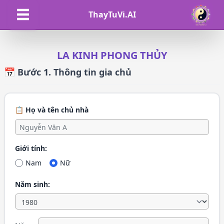
ThayTuVi.AI
LA KINH PHONG THỦY
📅 Bước 1. Thông tin gia chủ
📋 Họ và tên chủ nhà
Giới tính:
Nam
Nữ
Năm sinh: