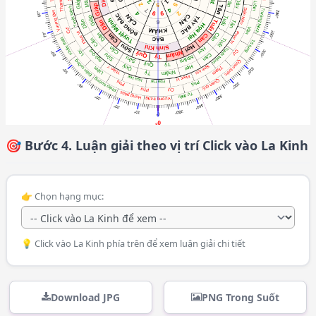
🎯 Bước 4. Luận giải theo vị trí Click vào La Kinh
👉 Chọn hạng mục:
💡 Click vào La Kinh phía trên để xem luận giải chi tiết
Download JPG
PNG Trong Suốt