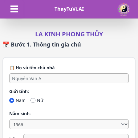
ThayTuVi.AI
LA KINH PHONG THỦY
📅 Bước 1. Thông tin gia chủ
📋 Họ và tên chủ nhà
Giới tính:
Nam
Nữ
Năm sinh: