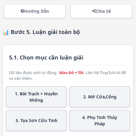
Hướng Dẫn
Chia Sẻ
📊 Bước 5. Luận giải toàn bộ
5.1. Chọn mục cần luận giải
Dữ liệu được sinh tự động .
Màu Đỏ = Tốt
. Liên hệ
ThayTuVi.AI
để
tư vấn thêm.
1. Bát Trạch + Huyền
2. Mở Cửa,Cổng
Không
4. Phụ Tinh Thủy
3. Tọa Sơn Cửu Tinh
Pháp