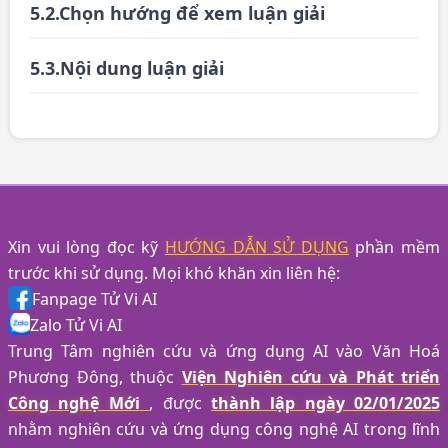
5.2.Chọn hướng để xem luận giải
5.3.Nội dung luận giải
Xin vui lòng đọc kỹ
HƯỚNG DẪN SỬ DỤNG
phần mềm
trước khi sử dụng. Mọi khó khăn xin liên hệ:
Fanpage Tử Vi AI
Zalo Tử Vi AI
Trung Tâm nghiên cứu và ứng dụng AI vào Văn Hoá
Phương Đông, thuộc
Viện Nghiên cứu và Phát triển
Công nghệ Mới
, được
thành lập ngày 02/01/2025
nhằm nghiên cứu và ứng dụng công nghệ AI trong lĩnh