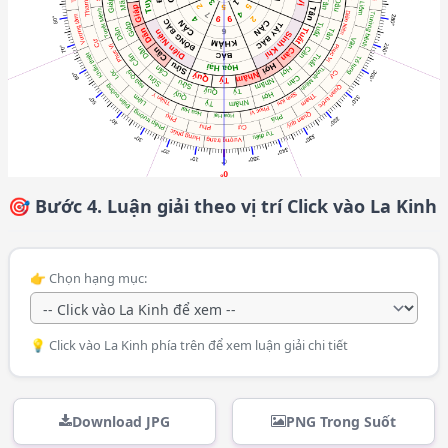
🎯 Bước 4. Luận giải theo vị trí Click vào La Kinh
👉 Chọn hạng mục:
💡 Click vào La Kinh phía trên để xem luận giải chi tiết
Download JPG
PNG Trong Suốt