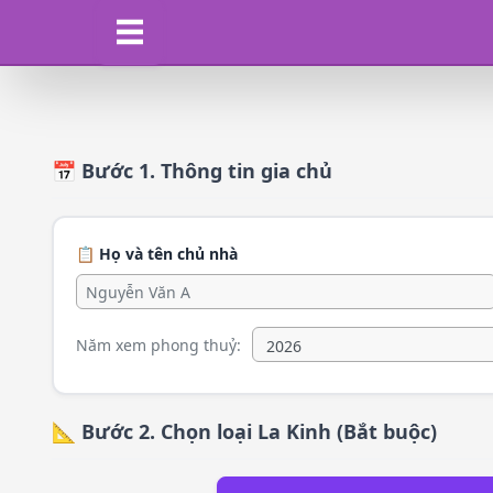
📅 Bước 1. Thông tin gia chủ
📋 Họ và tên chủ nhà
Năm xem phong thuỷ:
📐 Bước 2. Chọn loại La Kinh (Bắt buộc)