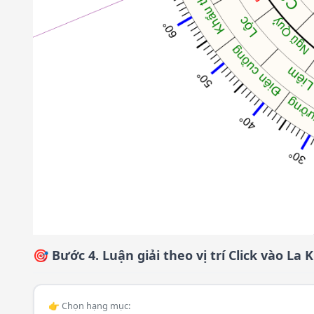
🎯 Bước 4. Luận giải theo vị trí Click vào La 
👉 Chọn hạng mục: