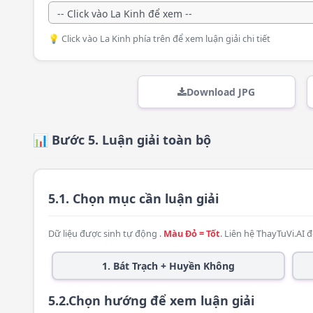
💡 Click vào La Kinh phía trên để xem luận giải chi tiết
Download JPG
📊 Bước 5. Luận giải toàn bộ
5.1. Chọn mục cần luận giải
Dữ liệu được sinh tự động .
Màu Đỏ = Tốt
. Liên hệ
ThayTuVi.AI
đ
1. Bát Trạch + Huyền Không
5.2.Chọn hướng để xem luận giải