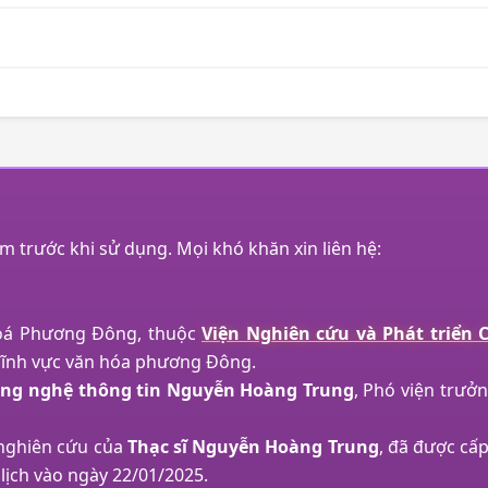
trước khi sử dụng. Mọi khó khăn xin liên hệ:
Hoá Phương Đông, thuộc
Viện Nghiên cứu và Phát triển
lĩnh vực văn hóa phương Đông.
công nghệ thông tin Nguyễn Hoàng Trung
, Phó viện trưởn
 nghiên cứu của
Thạc sĩ Nguyễn Hoàng Trung
, đã được cấ
lịch vào ngày 22/01/2025.