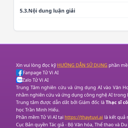
5.3.Nội dung luận giải
Xin vui lòng đọc kỹ
HƯỚNG DẪN SỬ DỤNG
phần mềm 
Fanpage Tử Vi AI
Zalo Tử Vi AI
Trung Tâm nghiên cứu và ứng dụng AI vào Văn 
nhằm nghiên cứu và ứng dụng công nghệ AI trong 
Trung tâm được dẫn dắt bởi Giám đốc là
Thạc sĩ 
học Trần Minh Hiếu.
Phần mềm Tử Vi AI tại
https://thaytuvi.ai
là kết quả
Cục Bản quyền Tác giả - Bộ Văn hóa, Thể thao và Du 