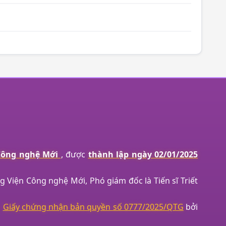
 Công nghệ Mới
, được
thành lập ngày 02/01/2025
g Viện Công nghệ Mới, Phó giám đốc là Tiến sĩ Triết
p
Giấy chứng nhận bản quyền số 0777/2025/QTG
bởi