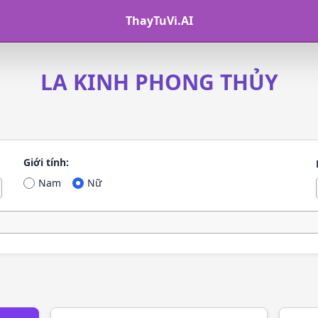
ThayTuVi.AI
LA KINH PHONG THỦY
Giới tính:
Nam
Nữ