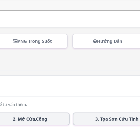
PNG Trong Suốt
Hướng Dẫn
ể tư vấn thêm.
2. Mở Cửa,Cổng
3. Tọa Sơn Cửu Tinh