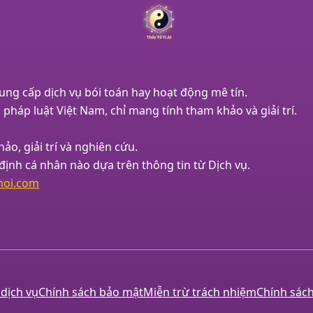
ung cấp dịch vụ bói toán hay hoạt động mê tín.
pháp luật Việt Nam, chỉ mang tính tham khảo và giải trí.
ảo, giải trí và nghiên cứu.
định cá nhân nào dựa trên thông tin từ Dịch vụ.
oi.com
dịch vụ
Chính sách bảo mật
Miễn trừ trách nhiệm
Chính sác