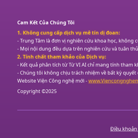
Cam Kết Của Chúng Tôi
1. Không cung cấp dịch vụ mê tín dị đoan:
- Trung Tâm là đơn vị nghiên cứu khoa học, không c
- Mọi nội dung đều dựa trên nghiên cứu và tuân thủ 
2. Tính chất tham khảo của Dịch vụ:
- Kết quả phân tích từ Từ VI AI chỉ mang tính tham kh
- Chúng tôi không chịu trách nhiệm về bất kỳ quyết 
Website Viện Công nghệ mới -
www.Viencongnghem
Copyright ©2025
Điều khoản 