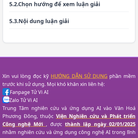
5.2.Chọn hướng để xem luận giải
5.3.Nội dung luận giải
Xin vui lòng đọc kỹ
HƯỚNG DẪN SỬ DỤNG
phần mềm
trước khi sử dụng. Mọi khó khăn xin liên hệ:
Fanpage Tử Vi AI
Zalo Tử Vi AI
Trung Tâm nghiên cứu và ứng dụng AI vào Văn Hoá
Phương Đông, thuộc
Viện Nghiên cứu và Phát triển
Công nghệ Mới
, được
thành lập ngày 02/01/2025
nhằm nghiên cứu và ứng dụng công nghệ AI trong lĩnh