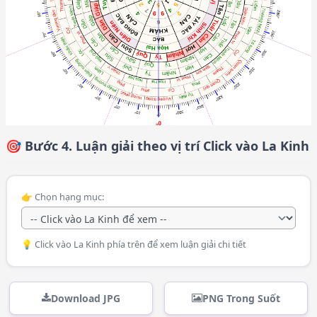
🎯 Bước 4. Luận giải theo vị trí Click vào La Kinh
👉 Chọn hạng mục:
💡 Click vào La Kinh phía trên để xem luận giải chi tiết
Download JPG
PNG Trong Suốt