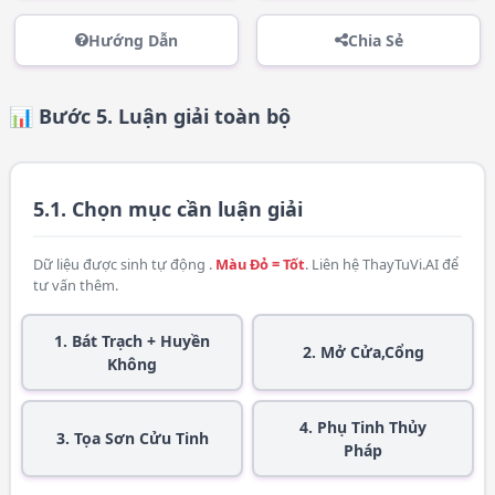
Hướng Dẫn
Chia Sẻ
📊 Bước 5. Luận giải toàn bộ
5.1. Chọn mục cần luận giải
Dữ liệu được sinh tự động .
Màu Đỏ = Tốt
. Liên hệ
ThayTuVi.AI
để
tư vấn thêm.
1. Bát Trạch + Huyền
2. Mở Cửa,Cổng
Không
4. Phụ Tinh Thủy
3. Tọa Sơn Cửu Tinh
Pháp